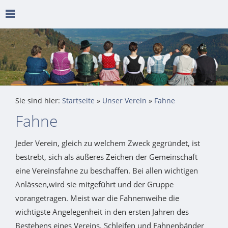
Sie sind hier:
Startseite
»
Unser Verein
»
Fahne
Fahne
Jeder Verein, gleich zu welchem Zweck gegründet, ist
bestrebt, sich als äußeres Zeichen der Gemeinschaft
eine Vereinsfahne zu beschaffen. Bei allen wichtigen
Anlässen,wird sie mitgeführt und der Gruppe
vorangetragen. Meist war die Fahnenweihe die
wichtigste Angelegenheit in den ersten Jahren des
Bestehens eines Vereins. Schleifen und Fahnenbänder