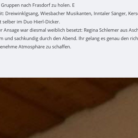
e Gruppen nach Frasdorf zu holen. E
it: Dreiwinklgsang, Wiesbacher Musikanten, Inntaler Sänger, Ker
 selber im Duo Hierl-Dicker.
er Ansage war diesmal weiblich besetzt: Regina Schlemer aus Asc
m und sachkundig durch den Abend. Ihr gelang es genau den richt
genehme Atmosphäre zu schaffen.