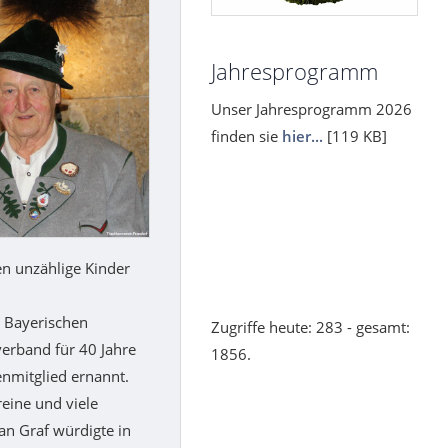
Jahresprogramm
Unser Jahresprogramm 2026
finden sie
hier...
[119 KB]
ten unzählige Kinder
r Bayerischen
Zugriffe heute: 283 - gesamt:
erband für 40 Jahre
1856.
enmitglied ernannt.
eine und viele
ian Graf würdigte in