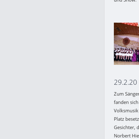
29.2.20
Zum Sänger
fanden sich
Volksmusik 
Platz beset
Gesichter, 
Norbert Hie