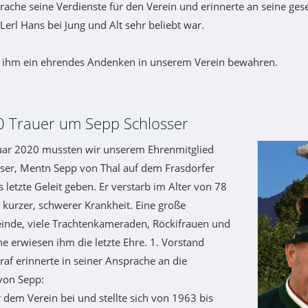
rache seine Verdienste für den Verein und erinnerte an seine gesel
Lerl Hans bei Jung und Alt sehr beliebt war.
 ihm ein ehrendes Andenken in unserem Verein bewahren.
0 Trauer um Sepp Schlosser
uar 2020 mussten wir unserem Ehrenmitglied
sser, Mentn Sepp von Thal auf dem Frasdorfer
 letzte Geleit geben. Er verstarb im Alter von 78
 kurzer, schwerer Krankheit. Eine große
inde, viele Trachtenkameraden, Röckifrauen und
e erwiesen ihm die letzte Ehre. 1. Vorstand
raf erinnerte in seiner Ansprache an die
von Sepp:
r dem Verein bei und stellte sich von 1963 bis