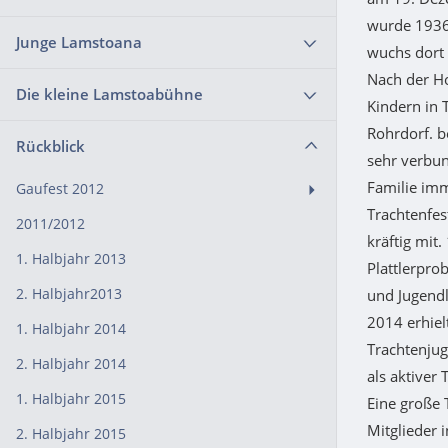
wurde 1936
Junge Lamstoana
wuchs dort 
Nach der Ho
Die kleine Lamstoabühne
Kindern in 
Rohrdorf. b
Rückblick
sehr verbun
Familie imm
Gaufest 2012
Trachtenfes
2011/2012
kräftig mit
1. Halbjahr 2013
Plattlerprob
2. Halbjahr2013
und Jugendl
2014 erhiel
1. Halbjahr 2014
Trachtenjug
2. Halbjahr 2014
als aktiver
1. Halbjahr 2015
Eine große
Mitglieder 
2. Halbjahr 2015